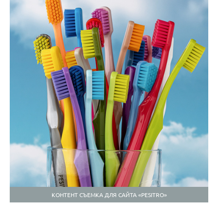
КОНТЕНТ СЪЕМКА ДЛЯ САЙТА «PESITRO»