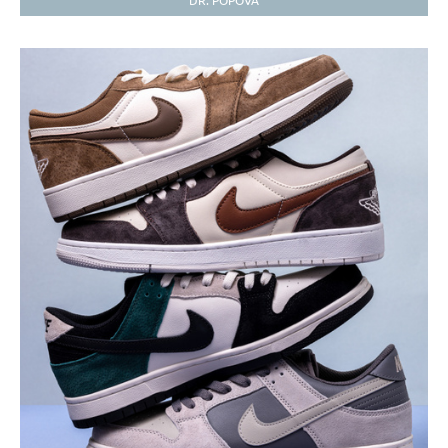
DR. POPOVA