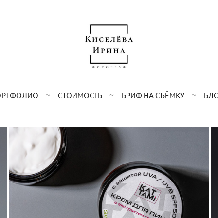
ОРТФОЛИО
СТОИМОСТЬ
БРИФ НА СЪЁМКУ
БЛ