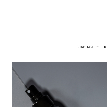
ГЛАВНАЯ
П