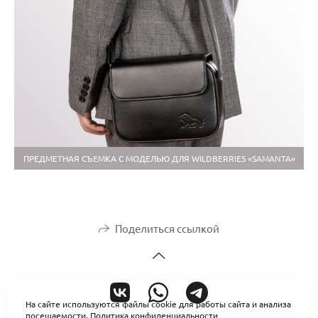
ПРЕДМЕТНАЯ СЪЕМКА С МОДЕЛЬЮ ДЛЯ WILDBERRIES «SAMANTA»
Поделиться ссылкой
На сайте используются файлы cookie для работы сайта и анализа
посещаемости.
Политика конфиденциальности