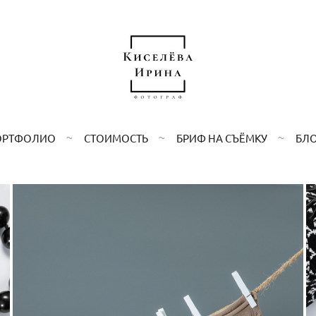
ОРТФОЛИО
СТОИМОСТЬ
БРИФ НА СЪЁМКУ
БЛ