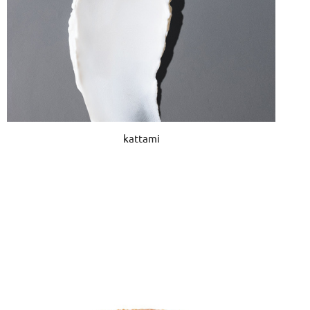
kattami