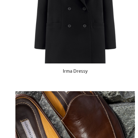
Irma Dressy