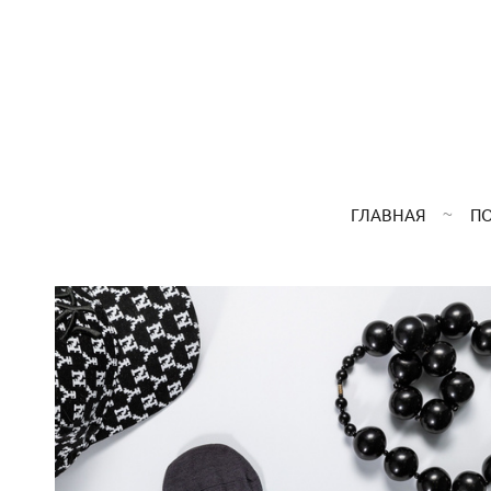
ГЛАВНАЯ
П